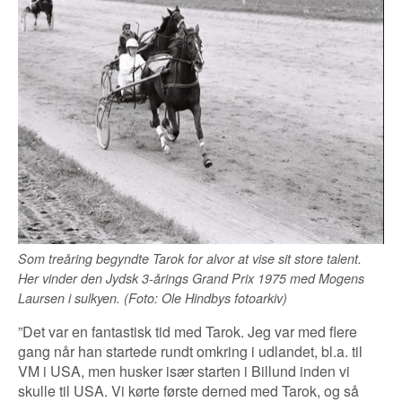
Som treåring begyndte Tarok for alvor at vise sit store talent.
Her vinder den Jydsk 3-årings Grand Prix 1975 med Mogens
Laursen i sulkyen. (Foto: Ole Hindbys fotoarkiv)
”Det var en fantastisk tid med Tarok. Jeg var med flere
gang når han startede rundt omkring i udlandet, bl.a. til
VM i USA, men husker især starten i Billund inden vi
skulle til USA. Vi kørte første derned med Tarok, og så