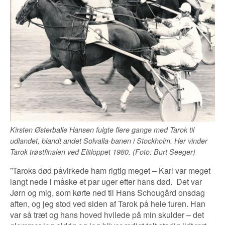
Kirsten Østerballe Hansen fulgte flere gange med Tarok til
udlandet, blandt andet Solvalla-banen i Stockholm. Her vinder
Tarok trøstfinalen ved Elitloppet 1980. (Foto: Burt Seeger)
”Taroks død påvirkede ham rigtig meget – Karl var meget
langt nede i måske et par uger efter hans død.
Det var
Jørn og mig, som kørte ned til Hans Schougård onsdag
aften, og jeg stod ved siden af Tarok på hele turen. Han
var så træt og hans hoved hvilede på min skulder – det