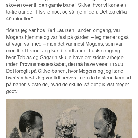
skoven over til den gamle bane i Skive, hvor vi kørte en
to-tre gange i frisk tempo, og så hjem igen. Det tog cirka
40 minutter.”
”Mens jeg var hos Karl Laursen i anden omgang, var
Mogens hjemme og var fast på gården – jeg mener også
at Vagn var med – men det var mest Mogens, som var
med til at træne. Jeg kan blandt andet huske engang,
hvor Tobias og Gagarin skulle have det sidste arbejde
inden Provinsmesterskabet, det må have været i 1963.
Det foregik på Skive-banen, hvor Mogens og jeg kørte
hver sin hest. Jeg var lidt nervøs, men da hestene kom ud
på banen vidste de, hvad de skulle, så det gik vist meget
godt.”