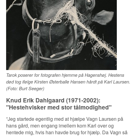
Tarok poserer for fotografen hjemme på Hagenshøj. Hestens
død tog ifølge Kirsten Østerballe Hansen hårdt på Karl Laursen.
(Foto: Burt Seeger)
Knud Erik Dahlgaard (1971-2002):
"
Hestehvisker med stor tålmodighed"
”Jeg startede egentlig med at hjælpe Vagn Laursen på
hans gård, men engang imellem kom Karl over og
hentede mig, hvis han havde brug for hjælp. Da Vagn så