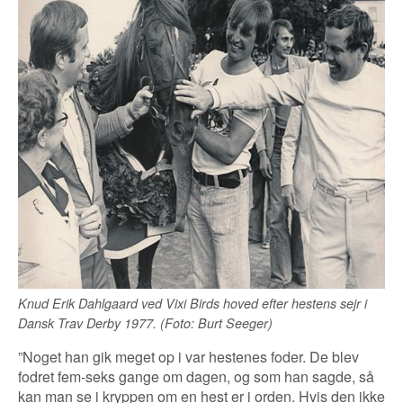
Knud Erik Dahlgaard ved Vixi Birds hoved efter hestens sejr i
Dansk Trav Derby 1977. (Foto: Burt Seeger)
”Noget han gik meget op i var hestenes foder. De blev
fodret fem-seks gange om dagen, og som han sagde, så
kan man se i kryppen om en hest er i orden. Hvis den ikke