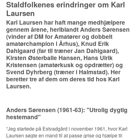
Staldfolkenes erindringer om Karl
Laursen
Karl Laursen har haft mange medhjælpere
gennem årene, heriblandt Anders Sørensen
(vinder af DM for Amatører og dobbelt
amatørchampion i Århus), Knud Erik
Dahlgaard (far til træner Jan Dahlgaard),
Kirsten Østerballe Hansen, Hans Ulrik
Kristensen (amatørkusk og opdrætter) og
Svend Dyhrberg (træner i Halmstad). Her
beretter tre af dem om deres tid hos Karl
Laursen.
Anders Sørensen (1961-63): "
Utrolig dygtig
hestemand"
”Jeg startede på Estvadgård i november 1961, hvor Karl
Laursen søgte en mand til at passe grise og hjælpe til