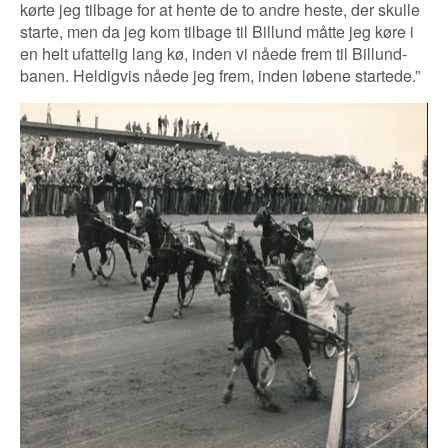
kørte jeg tilbage for at hente de to andre heste, der skulle
starte, men da jeg kom tilbage til Billund måtte jeg køre i
en helt ufattelig lang kø, inden vi nåede frem til Billund-
banen. Heldigvis nåede jeg frem, inden løbene startede.”