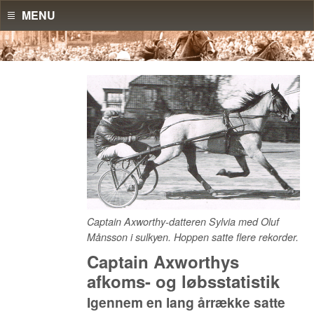
MENU
Captain Axworthy-datteren Sylvia med Oluf
Månsson i sulkyen. Hoppen satte flere rekorder.
Captain Axworthys
afkoms- og løbsstatistik
Igennem en lang årrække satte