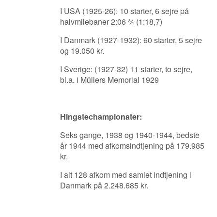
I USA (1925-26): 10 starter, 6 sejre på
halvmilebaner 2:06 ¾ (1:18,7)
I Danmark (1927-1932): 60 starter, 5 sejre
og 19.050 kr.
I Sverige: (1927-32) 11 starter, to sejre,
bl.a. i Müllers Memorial 1929
Hingstechampionater:
Seks gange, 1938 og 1940-1944, bedste
år 1944 med afkomsindtjening på 179.985
kr.
I alt 128 afkom med samlet indtjening i
Danmark på 2.248.685 kr.