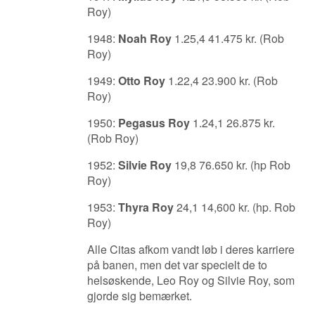
Roy)
1948:
Noah Roy
1.25,4 41.475 kr. (Rob
Roy)
1949:
Otto Roy
1.22,4 23.900 kr. (Rob
Roy)
1950:
Pegasus Roy
1.24,1 26.875 kr.
(Rob Roy)
1952:
Silvie Roy
19,8 76.650 kr. (hp Rob
Roy)
1953:
Thyra Roy
24,1 14,600 kr. (hp. Rob
Roy)
Alle Citas afkom vandt løb i deres karriere
på banen, men det var specielt de to
helsøskende, Leo Roy og Silvie Roy, som
gjorde sig bemærket.