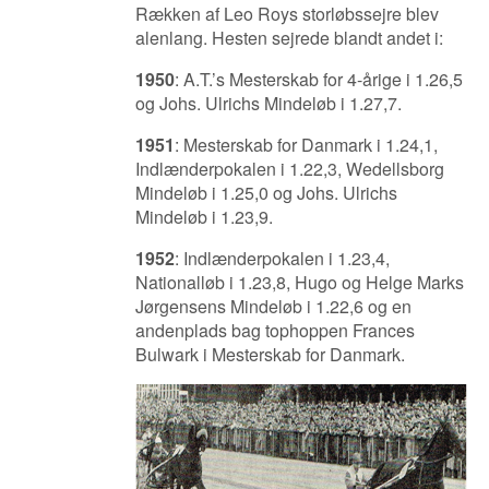
Rækken af Leo Roys storløbssejre blev
alenlang. Hesten sejrede blandt andet i:
1950
: A.T.’s Mesterskab for 4-årige i 1.26,5
og Johs. Ulrichs Mindeløb i 1.27,7.
1951
: Mesterskab for Danmark i 1.24,1,
Indlænderpokalen i 1.22,3, Wedellsborg
Mindeløb i 1.25,0 og Johs. Ulrichs
Mindeløb i 1.23,9.
1952
: Indlænderpokalen i 1.23,4,
Nationalløb i 1.23,8, Hugo og Helge Marks
Jørgensens Mindeløb i 1.22,6 og en
andenplads bag tophoppen Frances
Bulwark i Mesterskab for Danmark.