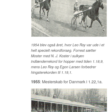
1954 blev også året, hvor Leo Roy var ude i et
helt specielt rekordforsøg. Forrest sætter
Moster med N. J. Koster i sulkyen
indlænderrekord for hopper med tiden 1.18,9,
mens Leo Roy og Egon Larsen forbedrer
hingsterekorden til 1.19,1.
1955
: Mesterskab for Danmark i 1.22,1a.