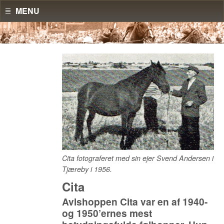
MENU
Cita fotograferet med sin ejer Svend Andersen i
Tjæreby i 1956.
Cita
Avlshoppen Cita var en af 1940-
og 1950’ernes mest