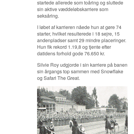
startede allerede som toåring og sluttede
sin aktive væddeløbskarriere som
seksåring.
I løbet af karrieren nåede hun at gøre 74
starter, hvilket resulterede i 18 sejre, 15
andenpladser samt 29 mindre placeringer.
Hun fik rekord 1.
19,8 og tjente efter
datidens forhold gode 76.650 kr.
Silvie Roy udgjorde i sin karriere på banen
sin årgangs top sammen med Snowflake
og Safari The Great.