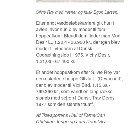
Silvie Roy med træner og kusk Egon Larsen.
Efter endt væddeløbskarriere gik hun i
avlen, hvor hun blev moder til fem
hoppeafkom. Blandt dem finder man Mon
Desir L., 1.20,4 - 36.900 kr., der igen blev
moder til vinderen af Dansk
Opdrætningsløb i 1975, Vichy Desir,
1.21,0a - 67.400 kr.
Et andet hoppeafkom efter Silvie Roy var
den ustartede hoppe Olivia L. (Devacourt),
der blev moder til Vixi Bird, 1.15,6a -
799.390 kr., som vandt en lang række
storløb med sejren i Dansk Trav Derby
1977 som den største triumf.
Af Travsportens Hall of Fame/Carl
Christian Junge og Lars Donatzky