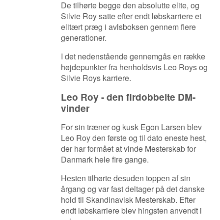
De tilhørte begge den absolutte elite, og
Silvie Roy satte efter endt løbskarriere et
elitært præg i avlsboksen gennem flere
generationer.
I det nedenstående gennemgås en række
højdepunkter fra henholdsvis Leo Roys og
Silvie Roys karriere.
Leo Roy - den firdobbelte DM-
vinder
For sin træner og kusk Egon Larsen blev
Leo Roy den første og til dato eneste hest,
der har formået at vinde Mesterskab for
Danmark hele fire gange.
Hesten tilhørte desuden toppen af sin
årgang og var fast deltager på det danske
hold til Skandinavisk Mesterskab. Efter
endt løbskarriere blev hingsten anvendt i