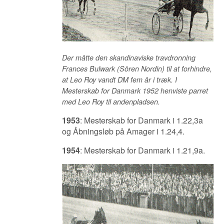
Der måtte den skandinaviske travdronning
Frances Bulwark (Sören Nordin) til at forhindre,
at Leo Roy vandt DM fem år i træk. I
Mesterskab for Danmark 1952 henviste parret
med Leo Roy til andenpladsen.
1953
: Mesterskab for Danmark i 1.22,3a
og Åbningsløb på Amager i 1.24,4.
1954
: Mesterskab for Danmark i 1.21,9a.