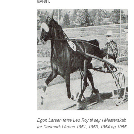
avlen.
Egon Larsen førte Leo Roy til sejr i Mesterskab
for Danmark i årene 1951, 1953, 1954 og 1955.