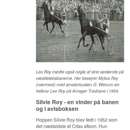
Leo Roy mødte også nogle af sine søskende på
væddeløbsbanerne. Her besejrer Mylius Roy
(nærmest) med amatørkusken G. Weirum sin
helbror Leo Roy på Amager Travbane i 1954.
Silvie Roy - en vinder på banen
og i avlsboksen
Hoppen Silvie Roy blev født i 1952 som
det næstsidste af Citas afkom. Hun