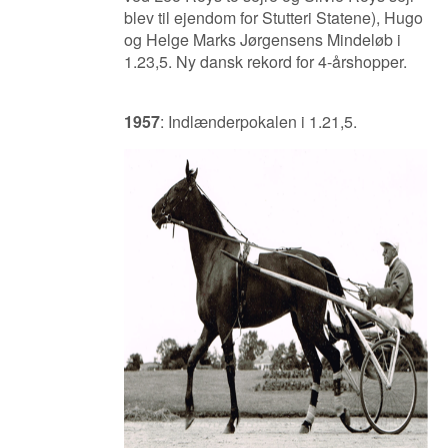
blev til ejendom for Stutteri Statene),
Hugo
og Helge Marks Jørgensens Mindeløb i
1.23,5. Ny dansk rekord for 4-årshopper.
1957
: Indlænderpokalen i 1.21,5.