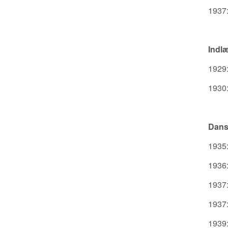
1937:
Indl
1929:
1930:
Dans
1935:
1936:
1937:
1937:
1939: