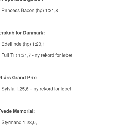
 Princess Bacon (hp) 1:31,8
erskab for Danmark:
 Edellinde (hp) 1:23,1
Full Tilt 1:21,7 - ny rekord for løbet
4-års Grand Prix:
 Sylvia 1:25,6 – ny rekord for løbet
 Tvede Memorial:
 Styrmand 1:28,0,