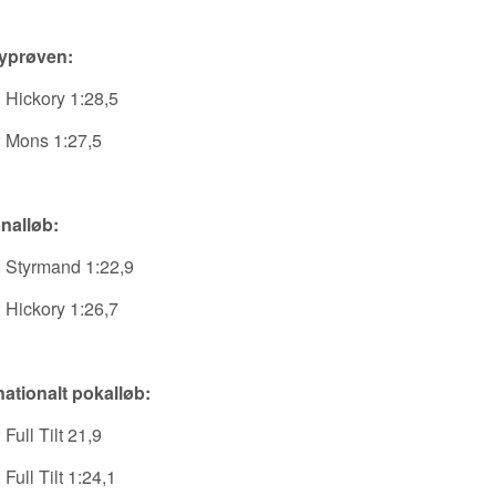
yprøven:
 Hickory 1:28,5
 Mons 1:27,5
nalløb:
 Styrmand 1:22,9
 Hickory 1:26,7
nationalt pokalløb:
 Full Tilt 21,9
 Full Tilt 1:24,1