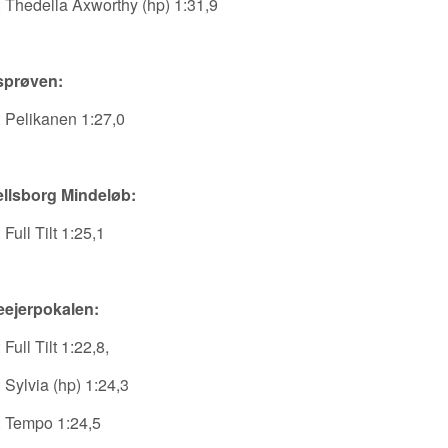
 Thedella Axworthy (hp) 1:31,9
sprøven:
 Pelikanen 1:27,0
llsborg Mindeløb:
 Full Tilt 1:25,1
eejerpokalen:
Full Tilt 1:22,8,
 Sylvia (hp) 1:24,3
 Tempo 1:24,5