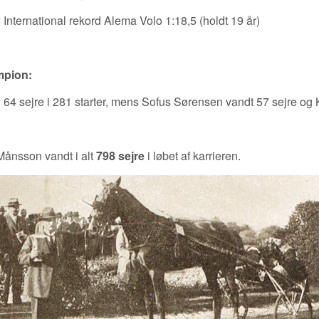
 International rekord Alema Volo 1:18,5 (holdt 19 år)
pion:
 64 sejre i 281 starter, mens Sofus Sørensen vandt 57 sejre og 
Månsson vandt i alt
798 sejre
i løbet af karrieren.