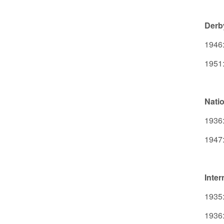
Derb
1946:
1951:
Natio
1936:
1947:
Inter
1935:
1936: