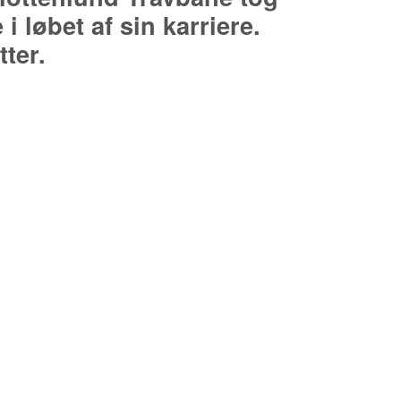
 løbet af sin karriere.
ter.