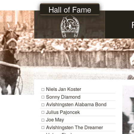
Hall of Fame
Niels Jan Koster
Sonny Diamond
Avlshingsten Alabama Bond
Julius Pajoncek
Joe May
Avlshingsten The Dreamer