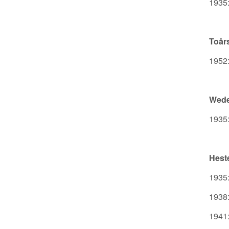
1935:
Toår
1952:
Wede
1935:
Hest
1935: 
1938:
1941: