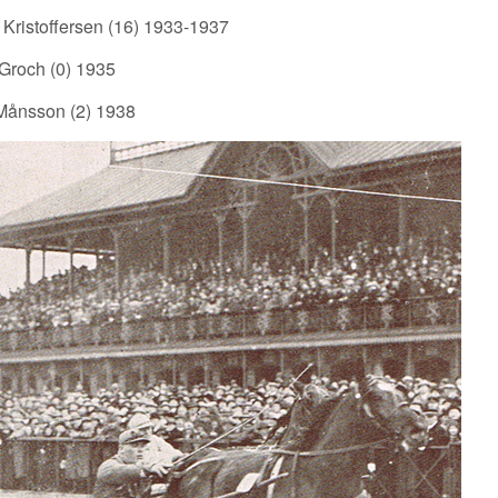
Kristoffersen (16) 1933-1937
Groch (0) 1935
Månsson (2) 1938