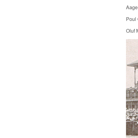
Aage 
Poul 
Oluf 