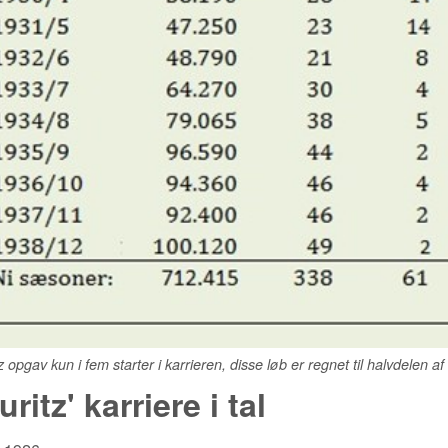
z opgav kun i fem starter i karrieren, disse løb er regnet til halvdelen af
uritz' karriere i tal