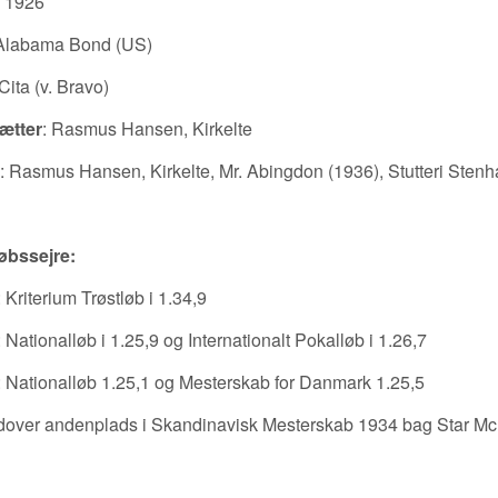
: 1926
 Alabama Bond (US)
 Cita (v. Bravo)
ætter
: Rasmus Hansen, Kirkelte
: Rasmus Hansen, Kirkelte
,
Mr. Abingdon (1936)
,
Stutteri Sten
øbssejre:
 Kriterium Trøstløb i 1.34,9
 Nationalløb i 1.25,9 og Internationalt Pokalløb i 1.26,7
 Nationalløb 1.25,1 og Mesterskab for Danmark 1.25,5
over andenplads i Skandinavisk Mesterskab 1934 bag Star M