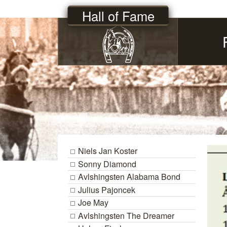
Hall of Fame
Niels Jan Koster
Sonny Diamond
Avlshingsten Alabama Bond
Julius Pajoncek
Joe May
Avlshingsten The Dreamer