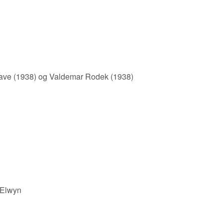
have (1938) og Valdemar Rodek (1938)
cElwyn