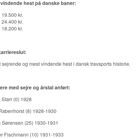
 vindende hest på danske baner:
 19.500 kr.
 24.400 kr.
 18.200 kr.
arriereslut:
t sejrende og mest vindende hest i dansk travsports historie.
re med sejre og årstal anført:
 Starr (0) 1928
Rabenhorst (8) 1928-1930
 Sørensen (25) 1930-1931
er Fischmann (10) 1931-1933