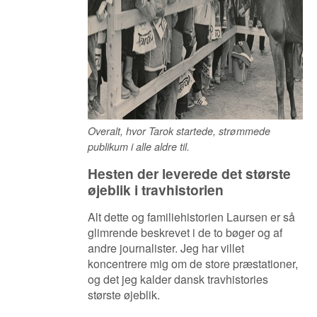
Overalt, hvor Tarok startede, strømmede
publikum i alle aldre til.
Hesten der leverede det største
øjeblik i travhistorien
Alt dette og familiehistorien Laursen er så
glimrende beskrevet i de to bøger og af
andre journalister. Jeg har villet
koncentrere mig om de store præstationer,
og det jeg kalder dansk travhistories
største øjeblik.