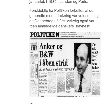
januarløb i 1980 i Lunden og Paris.
Forsideklip fra Politiken fortæller, at den
generelle mediedækning var voldsom, og
at ”Dannebrog på fire” virkelig også var
”den almindelige danskers” travhest!
***