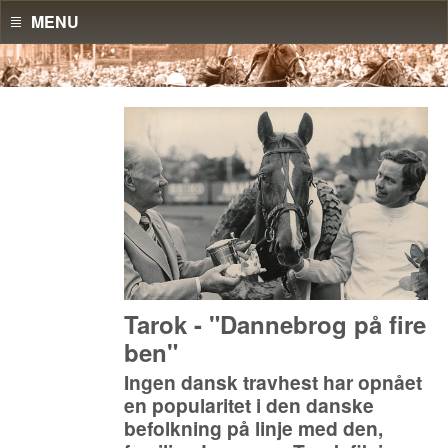
MENU
Tarok - "Dannebrog på fire
ben"
Ingen dansk travhest har opnået
en popularitet i den danske
befolkning på linje med den,