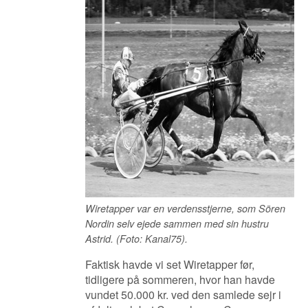
Wiretapper var en verdensstjerne, som Sören
Nordin selv ejede sammen med sin hustru
Astrid. (Foto: Kanal75).
Faktisk havde vi set Wiretapper før,
tidligere på sommeren, hvor han havde
vundet 50.000 kr. ved den samlede sejr i