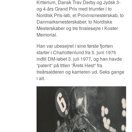
Kriterium, Dansk Trav Derby og Jydsk 3-
og 4-års Grand Prix med triumfer i to
Nordisk Pris-løb, et Provinsmesterskab, to
Danmarksmesterskaber, to Nordiske
Mesterskaber og tre finalesejre i Koster
Memorial.
Han var ubesejret i sine første fjorten
starter i Charlottenlund fra 5. juni 1975
indtil DM-løbet 3. juli 1977, og han havde
”patent” på titlen ”Årets Hest” fra
treårsalderen og karrieren ud. Seks gange
i alt.