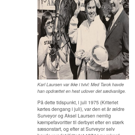
Karl Laursen var ikke i tvivl: Med Tarok havde
han opdrættet en hest udover det sædvanlige.
På dette tidspunkt, i juli 1975 (Kriteriet
kørtes dengang i juli), var den et år ældre
Surveyor og Aksel Laursen nemlig
kæmpefavoritter til derbyet efter en stærk
sæsonstart, og efter at Surveyor selv