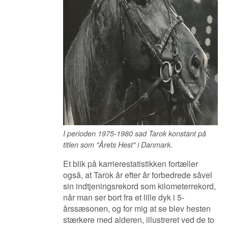
I perioden 1975-1980 sad Tarok konstant på
titlen som "Årets Hest" i Danmark.
Et blik på karrierestatistikken fortæller
også, at Tarok år efter år forbedrede såvel
sin indtjeningsrekord som kilometerrekord,
når man ser bort fra et lille dyk i 5-
årssæsonen, og for mig at se blev hesten
stærkere med alderen, illustreret ved de to