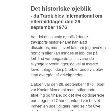
Det historiske øjeblik
- da Tarok blev international om
eftermiddagen den 26.
september 1976
Var det det største øjeblik i dansk
travsports historie? Det kan altid
diskuteres, men i hvert fald har jeg hverken
hørt om eller kan mindes et løb, der på
forhånd var omgærdet af tilsvarende
skyhøje forventninger, og vel at mærke
forventninger, der på forbløffende vis blev
klart overgået af virkeligheden.
Datoen var den 26. september 1976, løbet
var Koster Memorial med indledende
afdeling og finale, og det nye og doserede
banelegeme i Charlottenlund var blevet
indviet en uge tidligere med sejr for Ove