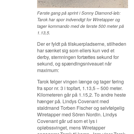
Første gang på sprint i Sonny Diamond-løb:
Tarok har spor indvendigt for Wiretapper og
tager kommando med de første 500 meter på
1.13,5.
Der er fyldt på tilskuerpladserne, stilheden
har sænket sig som ellers kun ved et
derby, stemningen fortættes sekund for
sekund, og spændingsniveauet når
maximum:
Tarok følger vingen længe og tager føring
fra spor nr. 3 i topfart, 1.13,5 – 500 meter.
Kilometeren går på 1.15,2. To andre heste
hænger på.
Lindys Covenant med
staldmand Torben Fischer og selvfølgelig
Wiretapper med Sören Nordin. Lindys
Covenant går ud som et lys i
opløbssvinget, mens Wiretapper