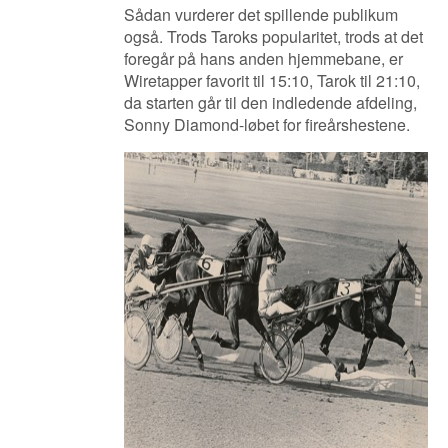
Sådan vurderer det spillende publikum
også. Trods Taroks popularitet, trods at det
foregår på hans anden hjemmebane, er
Wiretapper favorit til 15:10, Tarok til 21:10,
da starten går til den indledende afdeling,
Sonny Diamond-løbet for fireårshestene.