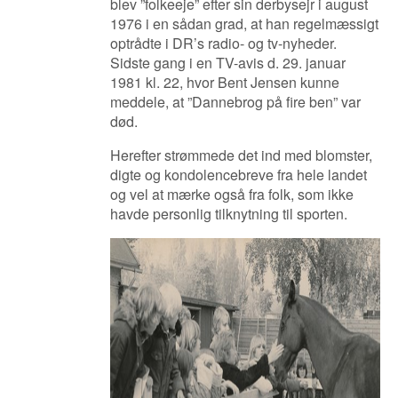
blev ”folkeeje” efter sin derbysejr i august
1976 i en sådan grad, at han regelmæssigt
optrådte i DR’s radio- og tv-nyheder.
Sidste gang i en TV-avis d. 29. januar
1981 kl. 22, hvor Bent Jensen kunne
meddele, at ”Dannebrog på fire ben” var
død.
Herefter strømmede det ind med blomster,
digte og kondolencebreve fra hele landet
og vel at mærke også fra folk, som ikke
havde personlig tilknytning til sporten.