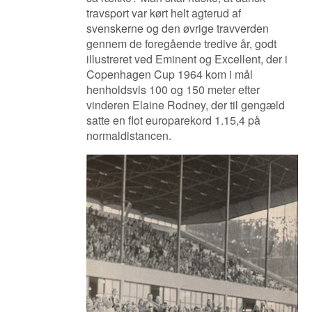
travsport var kørt helt agterud af
svenskerne og den øvrige travverden
gennem de foregående tredive år, godt
illustreret ved Eminent og Excellent, der i
Copenhagen Cup 1964 kom i mål
henholdsvis 100 og 150 meter efter
vinderen Elaine Rodney, der til gengæld
satte en flot europarekord 1.15,4 på
normaldistancen.