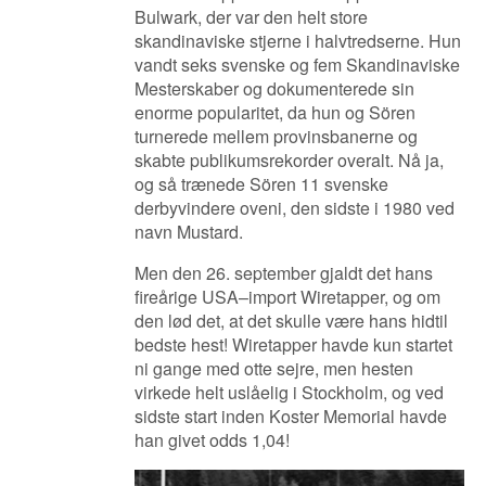
Bulwark, der var den helt store
skandinaviske stjerne i halvtredserne. Hun
vandt seks svenske og fem Skandinaviske
Mesterskaber og dokumenterede sin
enorme popularitet, da hun og Sören
turnerede mellem provinsbanerne og
skabte publikumsrekorder overalt. Nå ja,
og så trænede Sören 11 svenske
derbyvindere oveni, den sidste i 1980 ved
navn Mustard.
Men den 26. september gjaldt det hans
fireårige USA–import Wiretapper, og om
den lød det, at det skulle være hans hidtil
bedste hest! Wiretapper havde kun startet
ni gange med otte sejre, men hesten
virkede helt uslåelig i Stockholm, og ved
sidste start inden Koster Memorial havde
han givet odds 1,04!