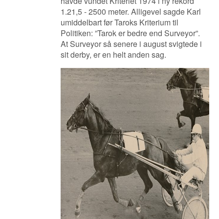
havde vundet Kriteriet 1974 i ny rekord
1.21,5 - 2500 meter. Alligevel sagde Karl
umiddelbart før Taroks Kriterium til
Politiken: ”Tarok er bedre end Surveyor”.
At Surveyor så senere i august svigtede i
sit derby, er en helt anden sag.