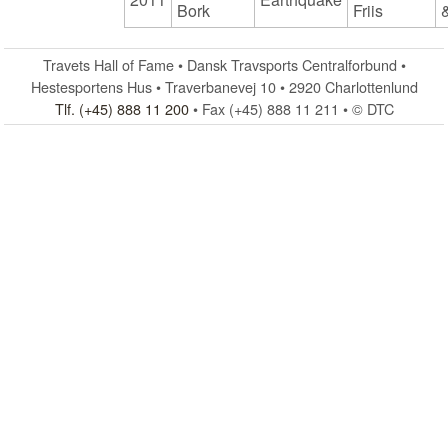
Bork
Friis
Travets Hall of Fame • Dansk Travsports Centralforbund •
Hestesportens Hus • Traverbanevej 10 • 2920 Charlottenlund
Tlf. (+45) 888 11 200
• Fax (+45) 888 11 211 • © DTC