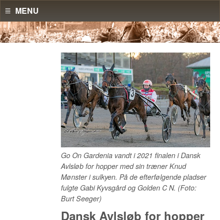
MENU
Go On Gardenia vandt i 2021 finalen i Dansk
Avlsløb for hopper med sin træner Knud
Mønster i sulkyen. På de efterfølgende pladser
fulgte Gabi Kyvsgård og Golden C N. (Foto:
Burt Seeger)
Dansk Avlsløb for hopper