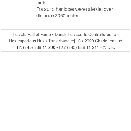
meter
Fra 2015 har løbet været afviklet over
distance 2060 meter.
Travets Hall of Fame • Dansk Travsports Centralforbund •
Hestesportens Hus • Traverbanevej 10 • 2920 Charlottenlund
Tlf. (+45) 888 11 200
• Fax (+45) 888 11 211 • © DTC