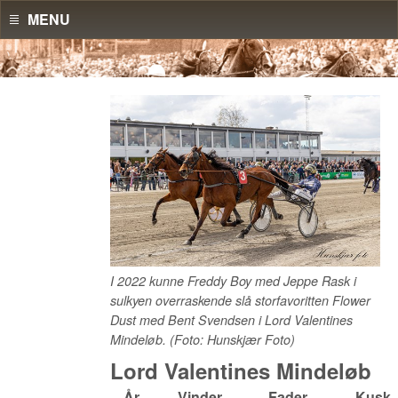
MENU
I 2022 kunne Freddy Boy med Jeppe Rask i
sulkyen overraskende slå storfavoritten Flower
Dust med Bent Svendsen i Lord Valentines
Mindeløb. (Foto: Hunskjær Foto)
Lord Valentines Mindeløb
År
Vinder
Fader
Kusk