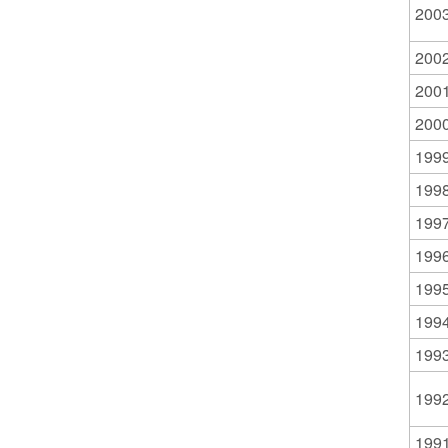
200
200
200
200
199
199
199
199
199
199
199
199
199