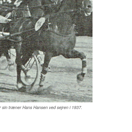
r sin træner Hans Hansen ved sejren i 1937.