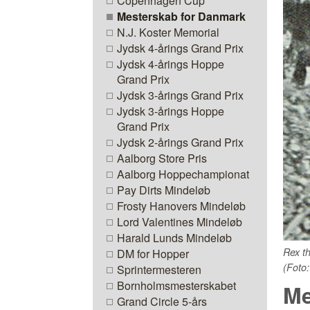
Copenhagen Cup
Mesterskab for Danmark
N.J. Koster Memorial
Jydsk 4-årings Grand Prix
Jydsk 4-årings Hoppe
Grand Prix
Jydsk 3-årings Grand Prix
Jydsk 3-årings Hoppe
Grand Prix
Jydsk 2-årings Grand Prix
Aalborg Store Pris
Aalborg Hoppechampionat
Pay Dirts Mindeløb
Frosty Hanovers Mindeløb
Lord Valentines Mindeløb
Harald Lunds Mindeløb
Rex t
DM for Hopper
(Foto
Sprintermesteren
Bornholmsmesterskabet
Me
Grand Circle 5-års