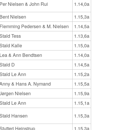
Per Nielsen & John Rui
1.14,0a
Bent Nielsen
1.15,3a
Flemming Pedersen & M. Nielsen
1.14,5a
Stald Tess
1.13,6a
Stald Kalle
1.15,0a
Lea & Ann Bendtsen
1.14,0a
Stald D
1.14,5a
Stald Le Ann
1.15,2a
Anny & Hans A. Nymand
1.15,5a
Jørgen Nielsen
1.15,9a
Stald Le Ann
1.15,1a
Stald Hansen
1.15,3a
Stutteri Hejnstrup
1.15,3a