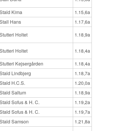
Stald Kima
1.15,6a
Stall Hans
1.17,6a
Stutteri Holtet
1.18,9a
Stutteri Holtet
1.18,4a
Stutteri Kejsergården
1.18,4a
Stald Lindbjerg
1.18,7a
Stald H.C.S.
1.20,0a
Stald Saltum
1.18,9a
Stald Sofus & H. C.
1.19,2a
Stald Sofus & H. C.
1.19,7a
Stald Samson
1.21,8a