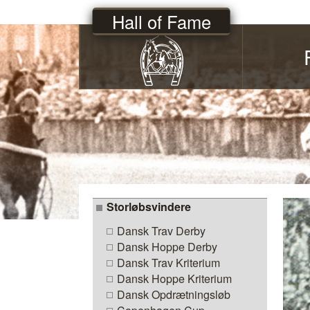
Hall of Fame
Storløbsvindere
Dansk Trav Derby
Dansk Hoppe Derby
Dansk Trav Kriterium
Dansk Hoppe Kriterium
Dansk Opdrætningsløb