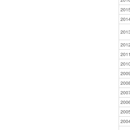
201
201
201
201
201
201
200
200
200
200
200
200