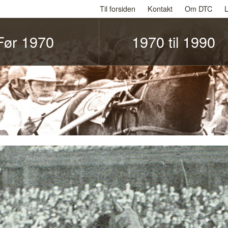
Til forsiden
Kontakt
Om DTC
L
Før 1970
1970 til 1990