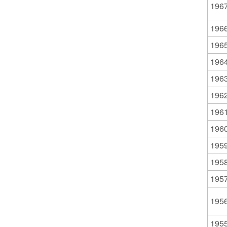
196
196
196
196
196
196
196
196
195
195
195
195
195