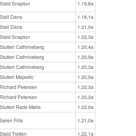
Stald Snaptun
1.19,8a
Stall Dana
1.18,1a
Stall Dana
1.21,0a
Stald Snaptun
1.22,3a
Stutteri Cathrineberg
1.20,4a
Stutteri Cathrineberg
1.20,9a
Stutteri Cathrineberg
1.20,3a
Stutteri Majestic
1.20,5a
Richard Petersen
1.22,3a
Richard Petersen
1.20,2a
Stutteri Røde Mølle
1.22,0a
Søren Friis
1.21,0a
Stald Tretten
1.22,1a