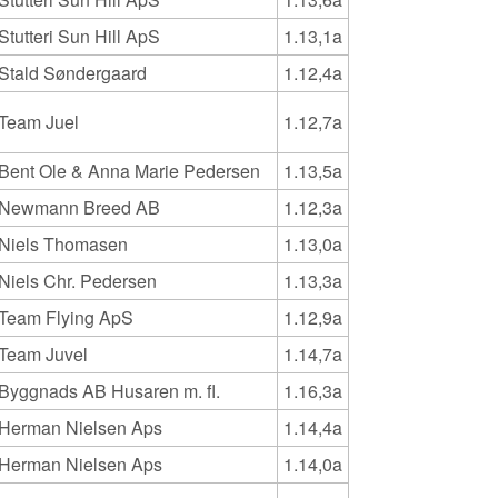
Stutteri Sun Hill ApS
1.13,1a
Stald Søndergaard
1.12,4a
Team Juel
1.12,7a
Bent Ole & Anna Marie Pedersen
1.13,5a
Newmann Breed AB
1.12,3a
Niels Thomasen
1.13,0a
Niels Chr. Pedersen
1.13,3a
Team Flying ApS
1.12,9a
Team Juvel
1.14,7a
Byggnads AB Husaren m. fl.
1.16,3a
Herman Nielsen Aps
1.14,4a
Herman Nielsen Aps
1.14,0a