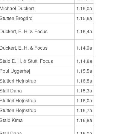
Michael Duckert
1.15,0a
Stutteri Brogård
1.15,6a
Duckert, E. H. & Focus
1.16,4a
Duckert, E. H. & Focus
1.14,9a
Stald E. H. & Stutt. Focus
1.14,8a
Poul Uggerhøj
1.15,5a
Stutteri Hejnstrup
1.16,8a
Stall Dana
1.15,3a
Stutteri Hejnstrup
1.16,0a
Stutteri Hejnstrup
1.15,7a
Stald Kima
1.16,8a
Stall Dana
1.15,0a